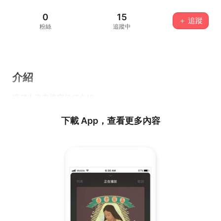
0
15
＋ 追蹤
粉絲
追蹤中
介紹
這個人沒有填寫任何介紹...
下載 App，查看更多內容