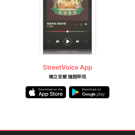
StreetVoice App
獨立音樂 隨開即現