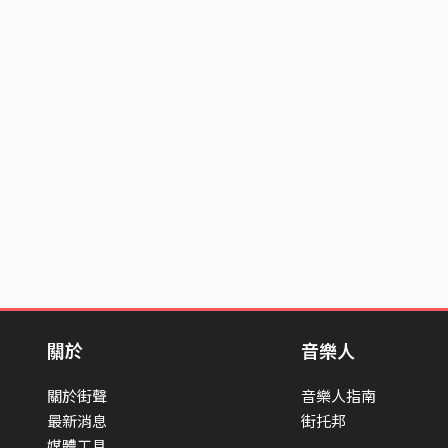
關於
音樂人
關於街聲
音樂人指南
最新消息
街托邦
媒體工具