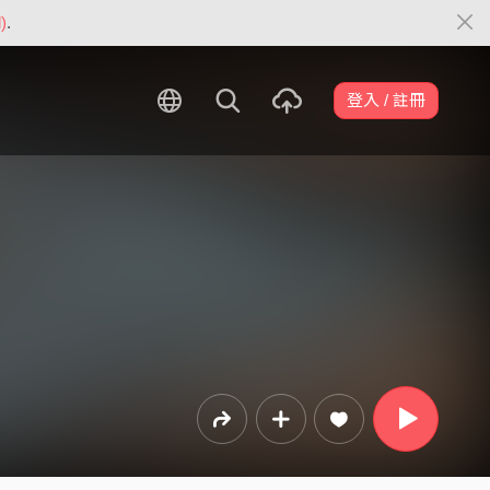
)
.
登入 / 註冊