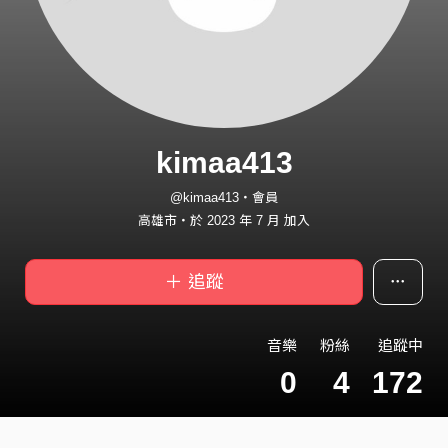
kimaa413
@kimaa413・會員
高雄市・於 2023 年 7 月 加入
＋ 追蹤
音樂
粉絲
追蹤中
0
4
172