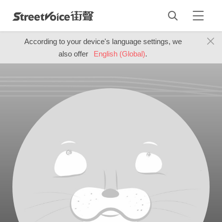
According to your device's language settings, we
also offer
English (Global)
.