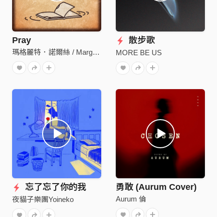
Pray
散步歌
瑪格麗特．諾爾絲 / Margaret North
MORE BE US
忘了忘了你的我
勇敢 (Aurum Cover)
Aurum 倫
夜貓子樂團Yoineko