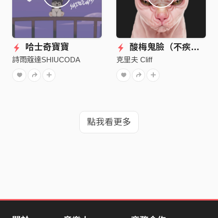
哈士奇寶寶
酸梅鬼臉（不疾不徐版）
詩雨蔻達SHIUCODA
克里夫 Cliff
點我看更多