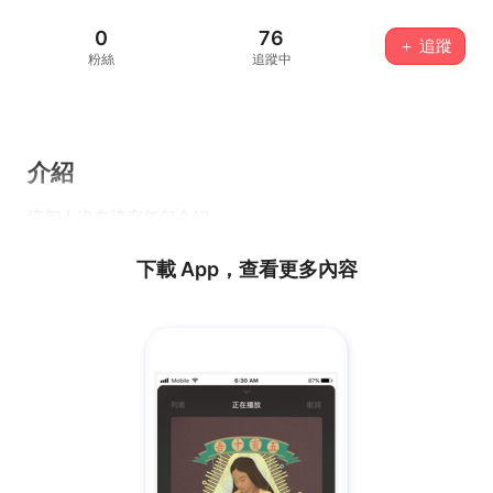
0
76
＋ 追蹤
粉絲
追蹤中
介紹
這個人沒有填寫任何介紹...
下載 App，查看更多內容