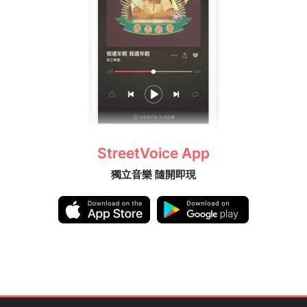
StreetVoice App
獨立音樂 隨開即現