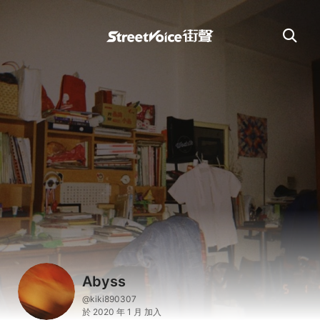
Abyss
@kiki890307
於 2020 年 1 月 加入