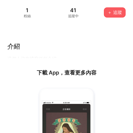
1
41
＋ 追蹤
粉絲
追蹤中
介紹
這個人沒有填寫任何介紹...
下載 App，查看更多內容