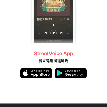
StreetVoice App
獨立音樂 隨開即現