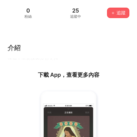
0
25
＋ 追蹤
粉絲
追蹤中
介紹
這個人沒有填寫任何介紹...
下載 App，查看更多內容