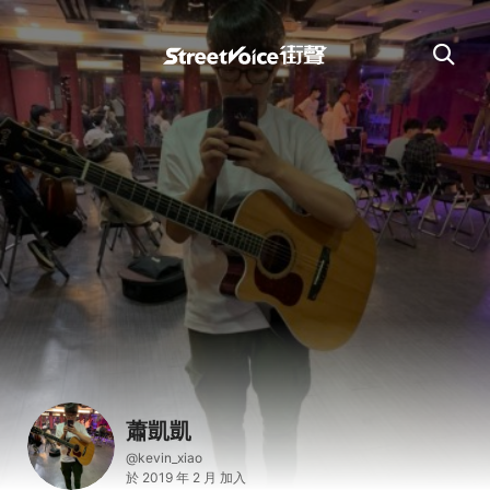
蕭凱凱
@kevin_xiao
於 2019 年 2 月 加入