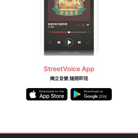
StreetVoice App
獨立音樂 隨開即現