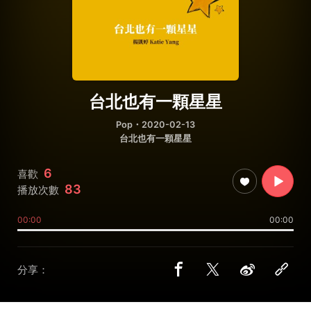
台北也有一顆星星
Pop
・2020-02-13
台北也有一顆星星
6
喜歡
83
播放次數
00:00
00:00
分享：