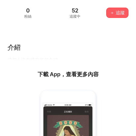
0
52
＋ 追蹤
粉絲
追蹤中
介紹
這個人沒有填寫任何介紹...
下載 App，查看更多內容