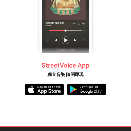
StreetVoice App
獨立音樂 隨開即現