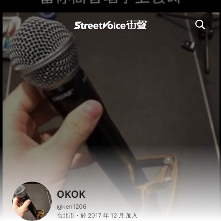
OKOK
@ken1206
台北市・於 2017 年 12 月 加入