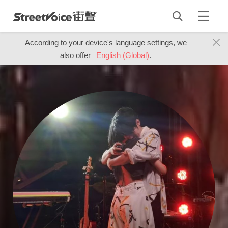
According to your device's language settings, we
also offer
English (Global)
.