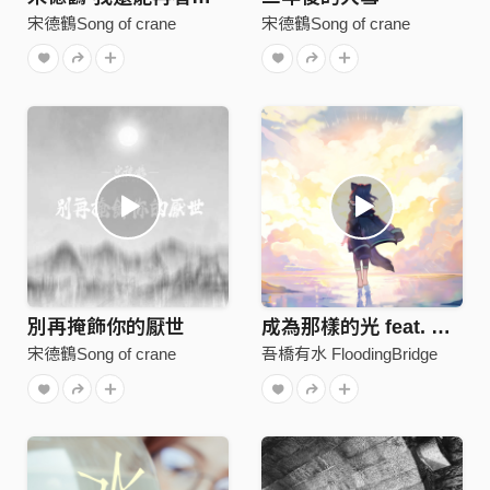
宋德鶴Song of crane
宋德鶴Song of crane
別再掩飾你的厭世
成為那樣的光 feat. 森森鈴蘭
宋德鶴Song of crane
吾橋有水 FloodingBridge