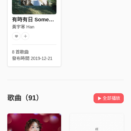
有時有日 Someday
黃宇寒 Han
8 首歌曲
發布時間 2019-12-21
歌曲（91）
全部播放