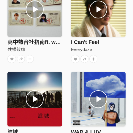
高中熱音社指南ft. wannasleep
I Can't Feel
共振效應
Everydaze
進城
WAR & LUV