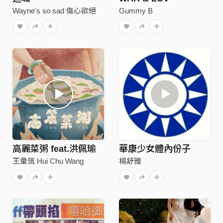
Wayne's so sad 傷心欲絕
Gummy B
高麗菜粥 feat.洪佩瑜
華康少女體內份子
王彙筑 Hui Chu Wang
楊舒雅