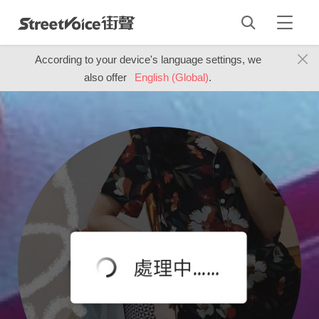
According to your device's language settings, we
also offer
English (Global)
.