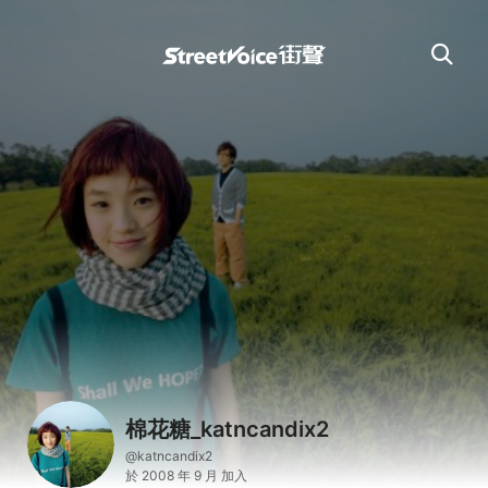
棉花糖_katncandix2
@katncandix2
於 2008 年 9 月 加入