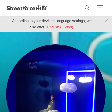
According to your device's language settings, we
also offer
English (Global)
.