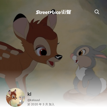
kl
@kaluuul
於 2020 年 3 月 加入