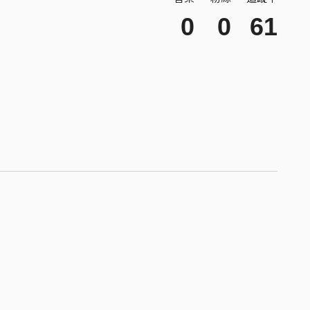
0
0
61