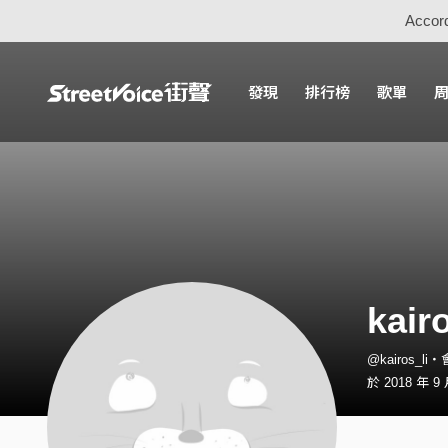
Accord
發現
排行榜
歌單
kair
@kairos_li
於 2018 年 9