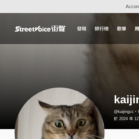
Accord
發現
排行榜
歌單
kaij
@kaijingcc
於 2024 年 1