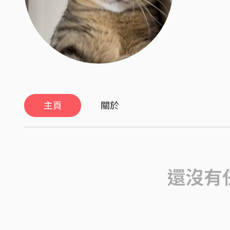
主頁
關於
還沒有