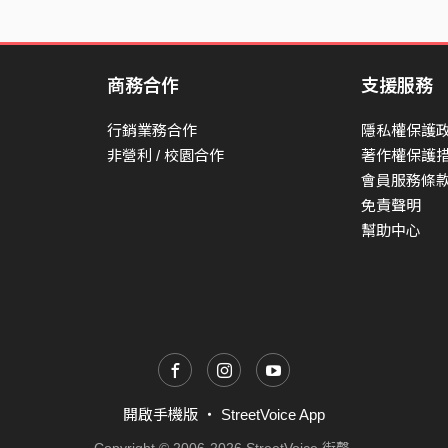
商務合作
支援服務
行銷業務合作
隱私權保護
非營利 / 校園合作
著作權保護
會員服務條
免責聲明
幫助中心
開啟手機版
・
StreetVoice App