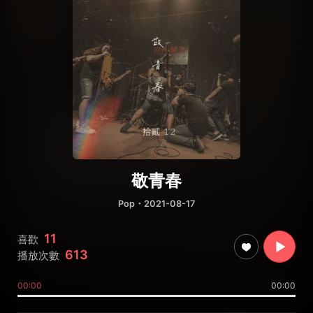
敬青春
Pop
・2021-08-17
11
喜歡
613
播放次數
00:00
00:00