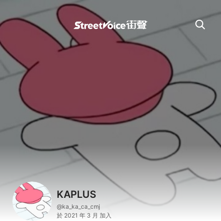
KAPLUS
@ka_ka_ca_cmj
於 2021 年 3 月 加入