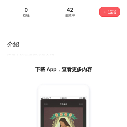
0
42
＋ 追蹤
粉絲
追蹤中
介紹
這個人沒有填寫任何介紹...
下載 App，查看更多內容