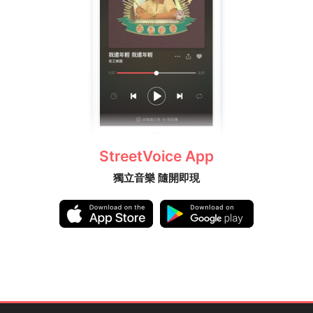
StreetVoice App
獨立音樂 隨開即現