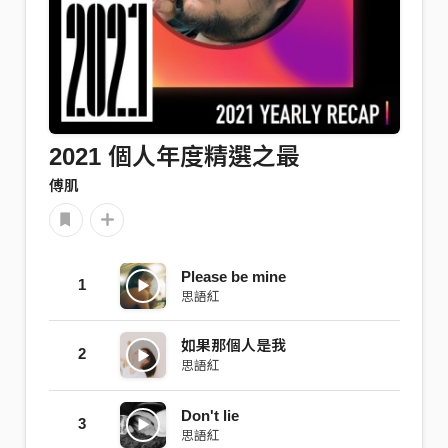
2021 個人年度精選之最
傅肌
Please be mine
1
思語紅
如果那個人是我
2
思語紅
Don't lie
3
思語紅