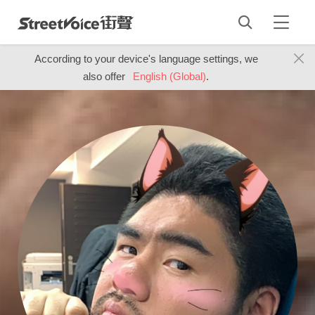
According to your device's language settings, we
also offer
English (Global)
.