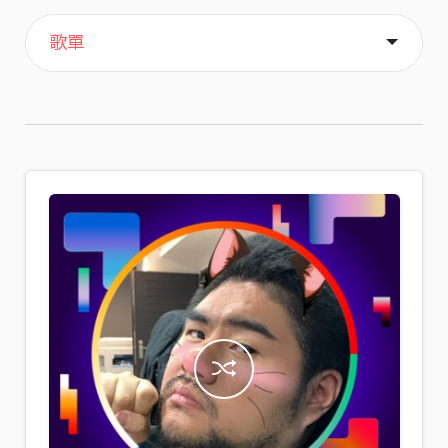
主頁
喜歡
關於
歌單