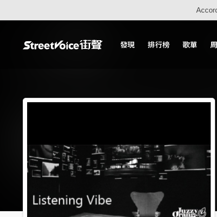
Accord
發現
排行榜
歌單