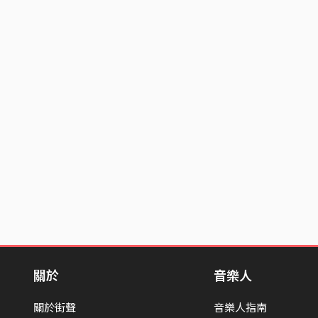
關於
音樂人
關於街聲
音樂人指南