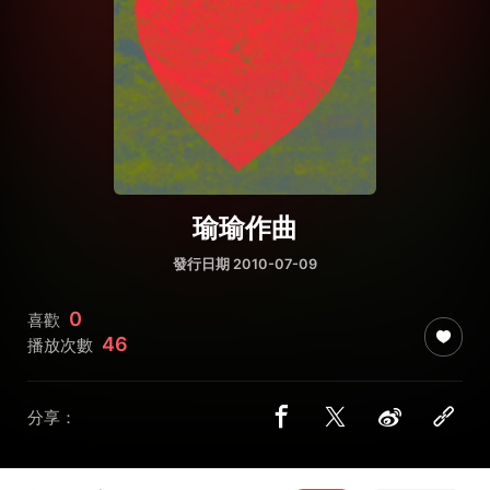
瑜瑜作曲
發行日期 2010-07-09
0
喜歡
46
播放次數
分享：