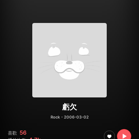
虧欠
Rock
・2006-03-02
56
喜歡