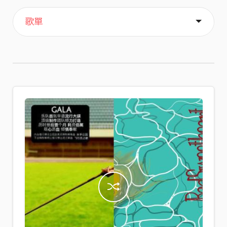
主頁
喜歡
關於
歌單