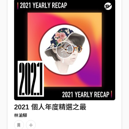
2021 個人年度精選之最
林渝驊