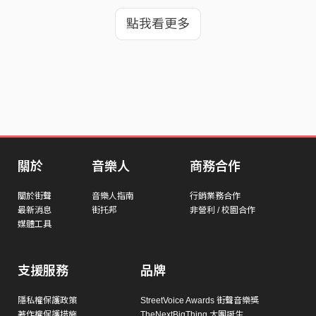
點我看更多
關於
音樂人
商務合作
關於街聲
音樂人指南
行銷業務合作
最新消息
街托邦
非營利 / 校園合作
媒體工具
支援服務
品牌
隱私權保護政策
StreetVoice Awards 街聲音樂獎
著作權保護措施
TheNextBigThing 大團誕生