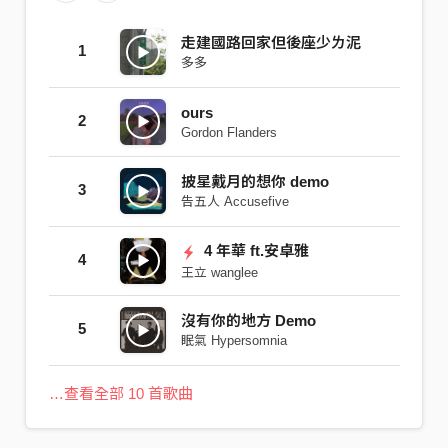
走建國路回家但後座少ㄌ泥
1
多多
ours
2
Gordon Flanders
披星戴月的想你 demo
3
告五人 Accusefive
4 年華 ft.安卓雅
4
王立 wanglee
沒有你的地方 Demo
5
眠氣 Hypersomnia
…查看全部 10 首歌曲