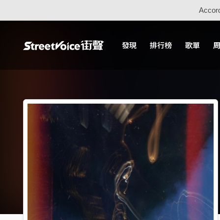
Accord
發現
排行榜
歌單