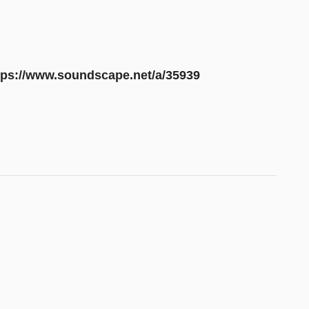
tps://www.soundscape.net/a/35939