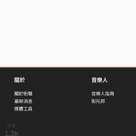
關於
音樂人
關於街聲
音樂人指南
最新消息
街托邦
媒體工具
分享
1.3k