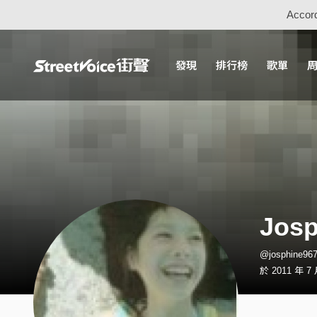
Accord
發現
排行榜
歌單
Josp
@josphine9
於 2011 年 7