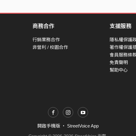
商務合作
支援服務
行銷業務合作
隱私權保護
非營利 / 校園合作
著作權保護
會員服務條
免責聲明
幫助中心
開啟手機版
・
StreetVoice App