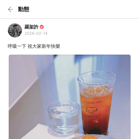
動態
羅架許
2026-02-14
呼吸一下 祝大家新年快樂