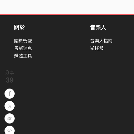
關於
音樂人
關於街聲
音樂人指南
最新消息
街托邦
媒體工具
分享
39