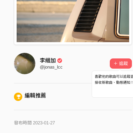
李縉加
＋ 追蹤
@jonas_lcc
喜歡他的歌曲可以追蹤
接收新歌曲、動態通知
編輯推薦
發布時間 2023-01-27