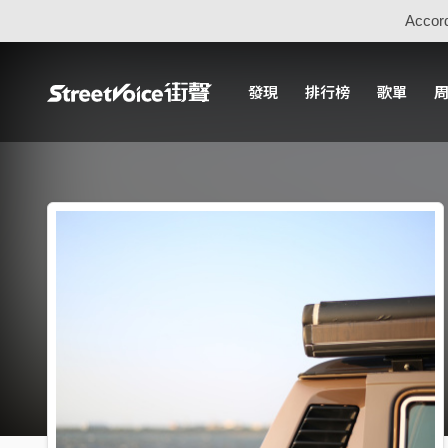
Accord
發現
排行榜
歌單