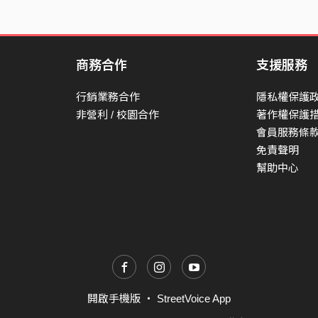
商務合作
支援服務
行銷業務合作
隱私權保護
非營利 / 校園合作
著作權保護
會員服務條
免責聲明
幫助中心
開啟手機版
・
StreetVoice App