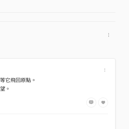
，等它飛回原點。
希望。