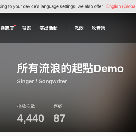
ing to your device's language settings, we also offer
English (Global
周邊商店
徵選
演出活動
派歌
吹音樂
所有流浪的起點Demo
Singer / Songwriter
播放次數
喜歡
4,440
87