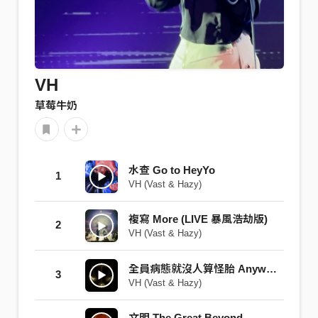
VH
草莓牛奶
水查 Go to HeyYo
1
VH (Vast & Hazy)
複寫 More (LIVE 暴風浩劫版)
2
VH (Vast & Hazy)
全員病態就沒人算怪胎 Anywhere but Here, Any Moment but Now
3
VH (Vast & Hazy)
文明 The Great Beyond