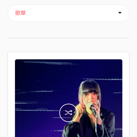
主頁
關於
歌單