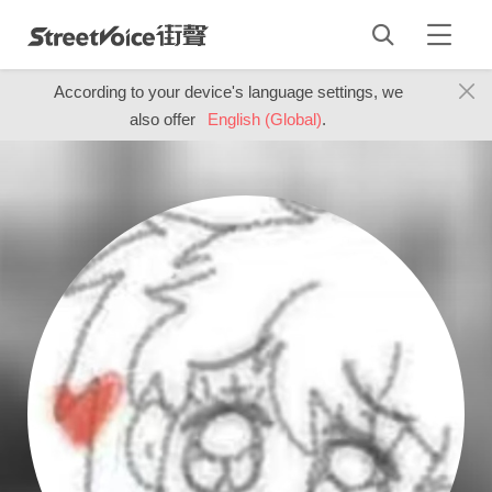
According to your device's language settings, we
also offer
English (Global)
.