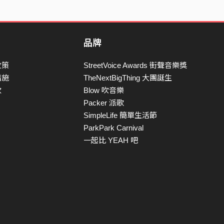
品牌
政策
StreetVoice Awards 街聲音樂獎
措施
TheNextBigThing 大團誕生
款
Blow 吹音樂
Packer 派歌
SimpleLife 簡單生活節
ParkPark Carnival
一起比 YEAH 吧