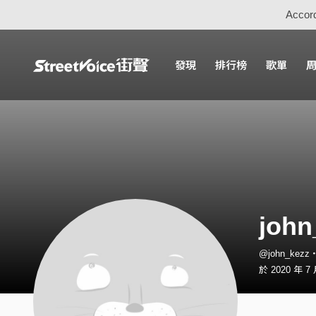
Accord
發現
排行榜
歌單
john
@john_kez
於 2020 年 7