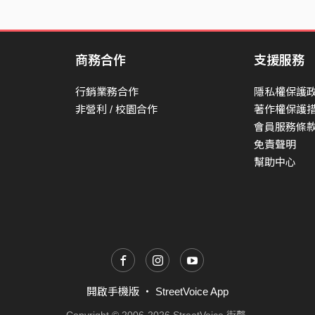
商務合作
支援服務
行銷業務合作
隱私權保護
非營利 / 校園合作
著作權保護
會員服務條
免責聲明
幫助中心
開啟手機版
・
StreetVoice App