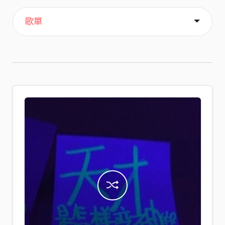
主頁
音樂
關於
歌單