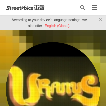
According to your device's language settings, we
also offer
English (Global)
.