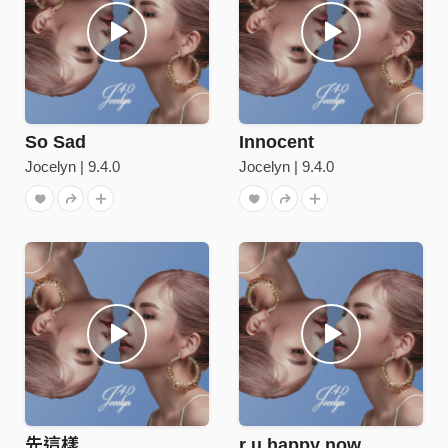
So Sad
Innocent
Jocelyn | 9.4.0
Jocelyn | 9.4.0
先這樣
r u happy now