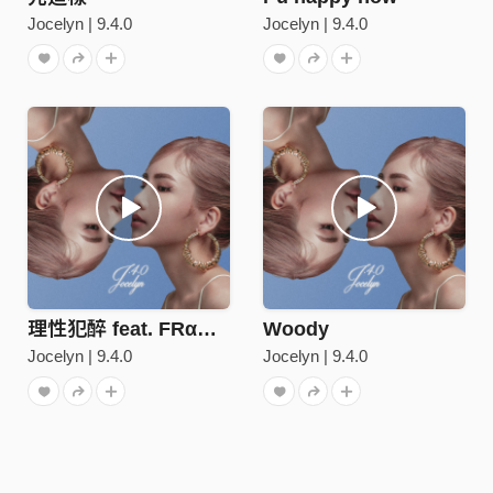
Jocelyn | 9.4.0
Jocelyn | 9.4.0
理性犯醉 feat. FRαNKIE阿法
Woody
Jocelyn | 9.4.0
Jocelyn | 9.4.0