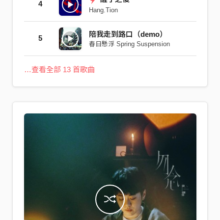
4
Hang.Tion
陪我走到路口（demo）
5
春日懸浮 Spring Suspension
…查看全部 13 首歌曲