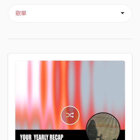
主頁
喜歡
關於
歌單