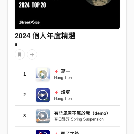
2024 個人年度精選
6
萬一
1
Hang.Tion
燈塔
2
Hang.Tion
有些風景不屬於我（demo）
3
春日懸浮 Spring Suspension
醒了之後