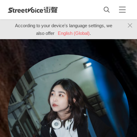
According to your device's language settings, we
also offer
English (Global)
.