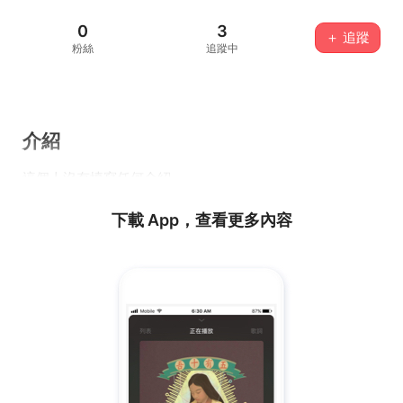
0
3
＋ 追蹤
粉絲
追蹤中
介紹
這個人沒有填寫任何介紹...
下載 App，查看更多內容