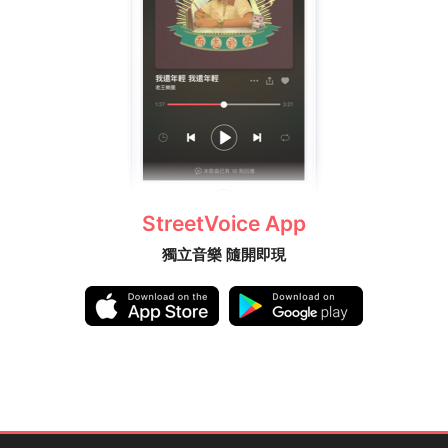
StreetVoice App
獨立音樂 隨開即現