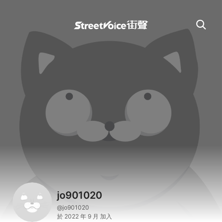
jo901020
@jo901020
於 2022 年 9 月 加入