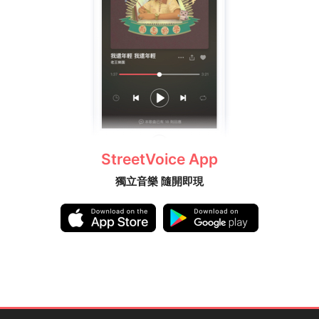
StreetVoice App
獨立音樂 隨開即現