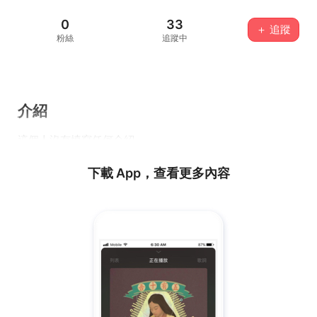
0
33
＋ 追蹤
粉絲
追蹤中
介紹
這個人沒有填寫任何介紹...
下載 App，查看更多內容