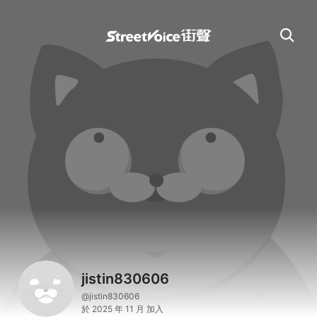
jistin830606
@jistin830606
於 2025 年 11 月 加入