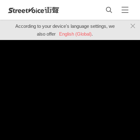
According to your device's language settings, we
also offer
English (Global)
.