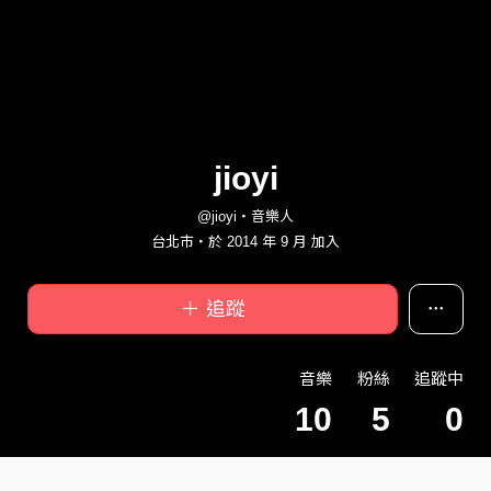
jioyi
@jioyi・音樂人
台北市・於 2014 年 9 月 加入
＋ 追蹤
音樂
粉絲
追蹤中
10
5
0