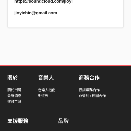
https://soundcloud.com/jioyi
jioyichin@gmail.com
關於
音樂人
商務合作
關於街聲
音樂人指南
行銷業務合作
最新消息
街托邦
非營利 / 校園合作
媒體工具
支援服務
品牌