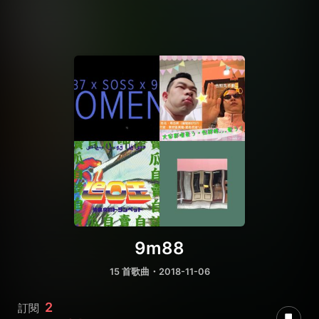
9m88
15 首歌曲・2018-11-06
2
訂閱