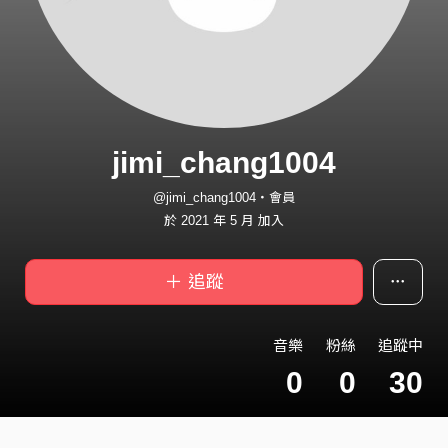
jimi_chang1004
@jimi_chang1004・會員
於 2021 年 5 月 加入
＋ 追蹤
音樂
粉絲
追蹤中
0
0
30