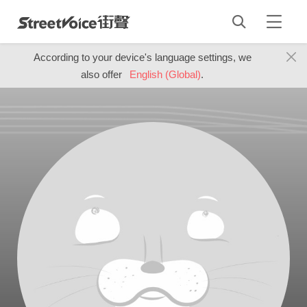
According to your device's language settings, we
also offer
English (Global)
.