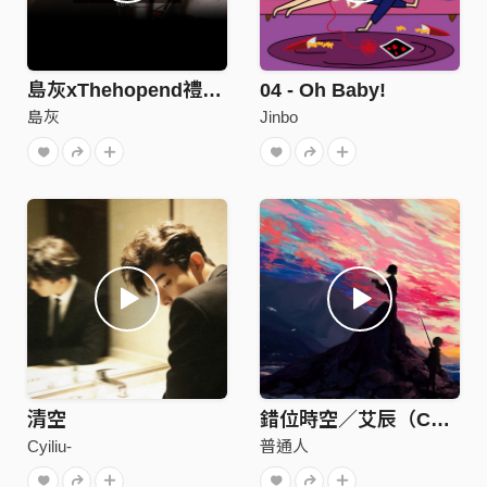
島灰xThehopend禮韋xC Grass C草 - 熱愛105度的你 Remix
04 - Oh Baby!
島灰
Jinbo
清空
錯位時空／艾辰（Cover.普通人）
Cyiliu-
普通人