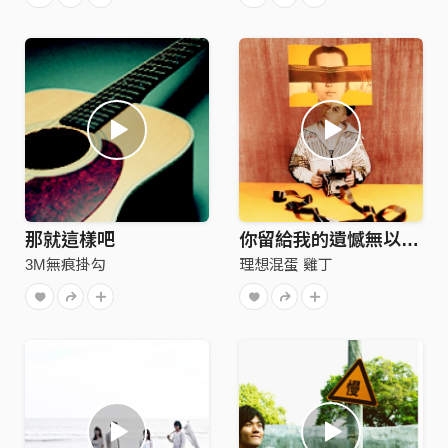
那就這樣吧
你留給我的遺憾無以名狀
3M無痕掛勾
理想混蛋 雞丁