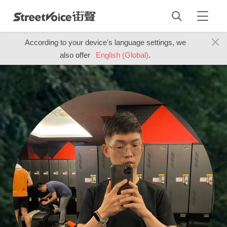
According to your device's language settings, we
also offer
English (Global)
.