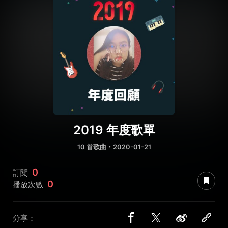
2019 年度歌單
10 首歌曲・2020-01-21
0
訂閱
0
播放次數
分享：