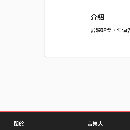
介紹
愛聽韓樂，但偏
關於
音樂人