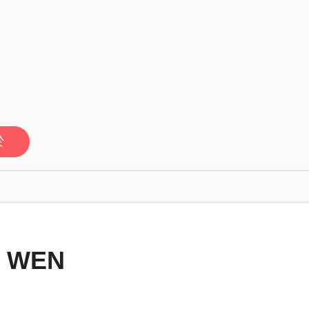
於
E WEN