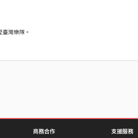
愛臺灣樂隊。
商務合作
支援服務