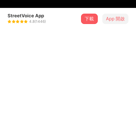
StreetVoice App
下載
App 開啟
假如iF
4.8(1446)
＋ 追蹤
@jiang_if1004
介紹
活著的20幾年裡，沒有老一輩的成熟老練也沒有小孩的天真
無邪，卻有著被命運捉弄後的消沉感。所以由誰來定義我的
姓名呢？真正的我又是什麼樣的呢？
每個人的身上都有好多好多的標籤，可是那些標籤真的是我
們嗎？
...查看更多
為了目標犧牲、為了利益失去、勢利眼、雙標、不擇手段
原來這才是大人的世界
歌詞
是在真實與虛幻來回切換的世界啊