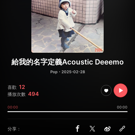
給我的名字定義Acoustic Deeemo
Pop
・2025-02-28
12
喜歡
494
播放次數
00:00
00:00
分享：