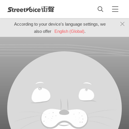
According to your device's language settings, we
also offer
English (Global)
.