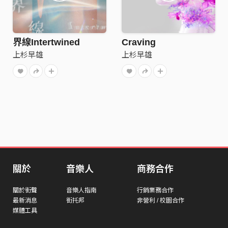
界線Intertwined
Craving
上杉早雄
上杉早雄
關於
音樂人
商務合作
關於街聲
音樂人指南
行銷業務合作
最新消息
街托邦
非營利 / 校園合作
媒體工具