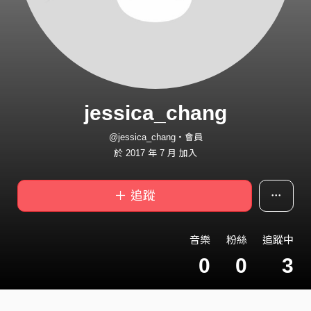
jessica_chang
@jessica_chang・會員
於 2017 年 7 月 加入
＋ 追蹤
音樂
粉絲
追蹤中
0
0
3