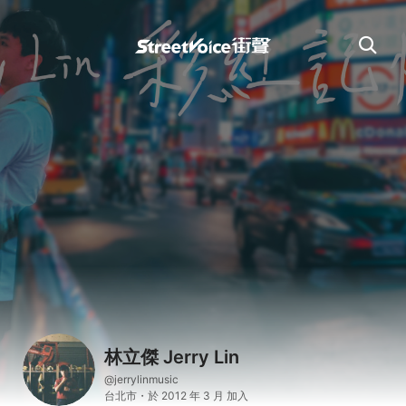
林立傑 Jerry Lin
@jerrylinmusic
台北市・於 2012 年 3 月 加入