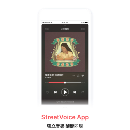
StreetVoice App
獨立音樂 隨開即現