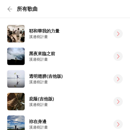
所有歌曲
耶和華我的力量
溪邊樹計畫
黑夜來臨之前
溪邊樹計畫
透明翅膀(吉他版)
溪邊樹計畫
庇蔭(吉他版)
溪邊樹計畫
祢在身邊
溪邊樹計畫