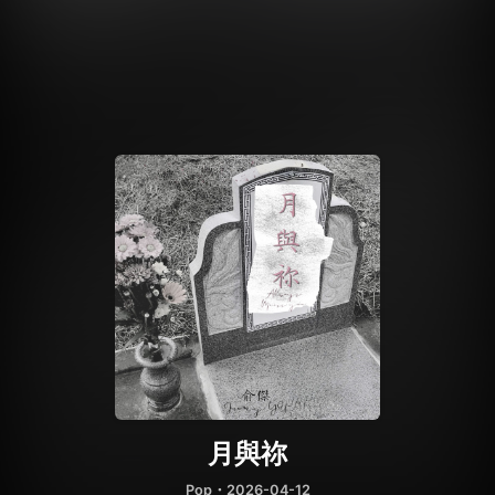
月與祢
Pop
・2026-04-12