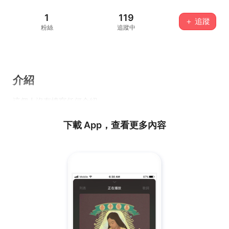
1
119
＋ 追蹤
粉絲
追蹤中
介紹
這個人沒有填寫任何介紹...
下載 App，查看更多內容