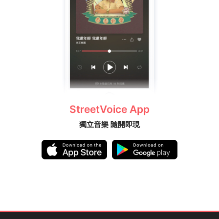
StreetVoice App
獨立音樂 隨開即現