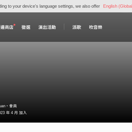
ing to your device's language settings, we also offer
English (Global
周邊商店
徵選
演出活動
派歌
吹音樂
2yuan・會員
23 年 4 月 加入