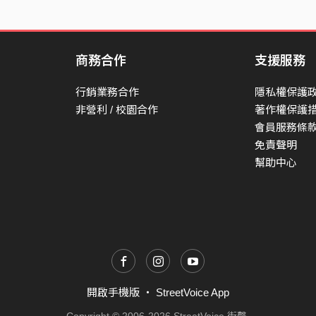
商務合作
支援服務
行銷業務合作
隱私權保護
非營利 / 校園合作
著作權保護
會員服務條
免責聲明
幫助中心
開啟手機版
・
StreetVoice App