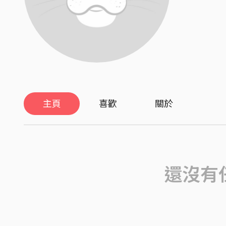
主頁
喜歡
關於
還沒有