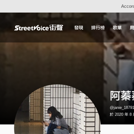
Accord
發現
排行榜
歌單
阿蓁
@janie_187
於 2020 年 8