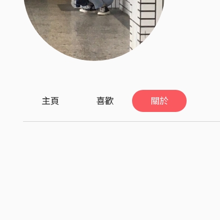
主頁
喜歡
關於