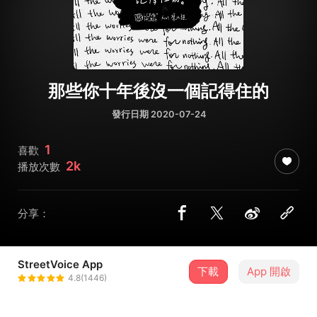
那些你十年後沒一個記得住的
發行日期 2020-07-24
1
喜歡
2k
播放次數
分享：
StreetVoice App
下載
App 開啟
Love & Rose
4.8(1446)
＋ 追蹤
@janeeyrerose