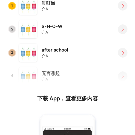
叮叮当
1
介A
S-H-O-W
2
介A
after school
3
介A
无言涨起
4
介A
下載 App，查看更多內容