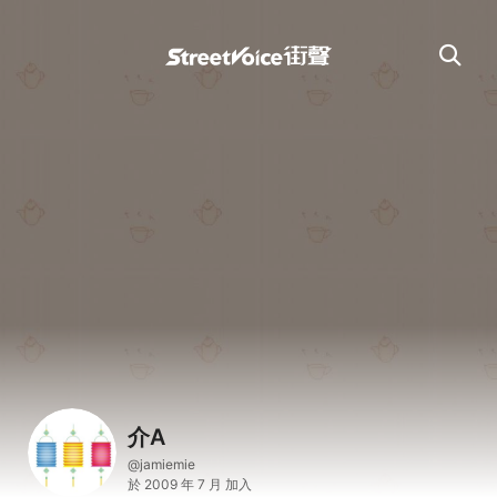
介A
@jamiemie
於 2009 年 7 月 加入