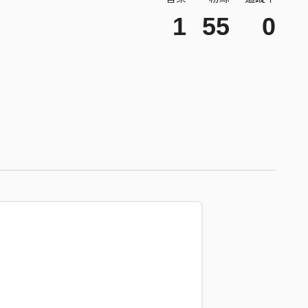
1
55
0