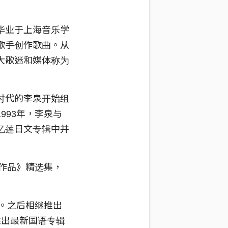
毕业于上海音乐学
歌手创作歌曲。从
大歌迷和媒体称为
时代的李泉开始组
993年，李泉与
忆莲日文专辑中并
佑作品》精选集，
作。之后相继推出
推出最新国语专辑