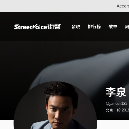
Accord
發現
排行榜
歌單
李泉
@jamesli1
北京・於 2018