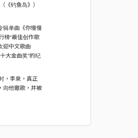
》（《钓鱼岛》）
专辑单曲《你慢慢
行榜“最佳创作歌
受欢迎中文歌曲
“十大金曲奖”的纪
服时，李泉，真正
，向他邀歌，并被