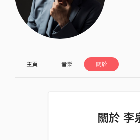
主頁
音樂
關於
關於 李